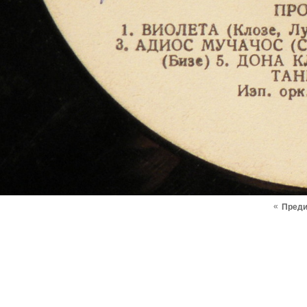
«
Пред