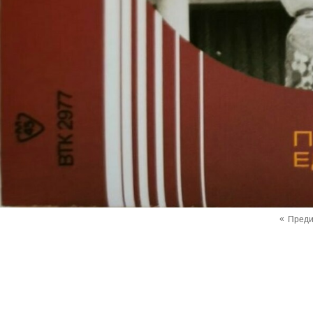
«
Пред