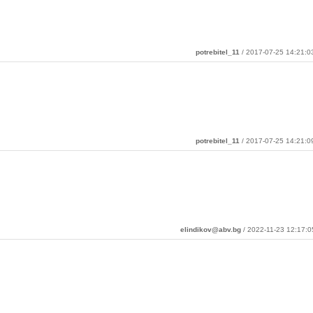
potrebitel_11
/ 2017-07-25 14:21:0
potrebitel_11
/ 2017-07-25 14:21:0
elindikov@abv.bg
/ 2022-11-23 12:17:0