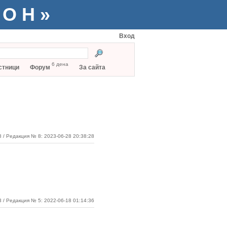
ТОН»
Вход
6 дена
стници
Форум
За сайта
8
/ Редакция № 8: 2023-06-28 20:38:28
3 / Редакция № 5: 2022-06-18 01:14:36