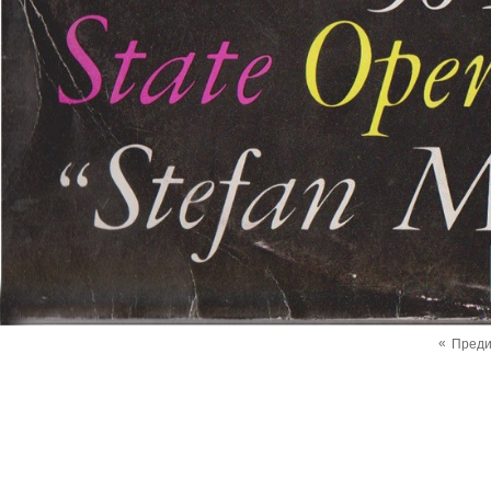
«
Пред