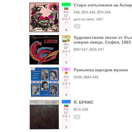
Т
Стари изпълнения на Аспа
33○
446, ВТН 446, ВТА 446
12"
О
Е
Т
дата на запис:
1967
37
6
К
Художествени песни от бъл
оперни певци, София, 1963 
33○
10"
ВКН 447, ВОА 447
О
Е
Т
5
2
М
Румънска народна музика
33○
0448, ВМА 448
12"
О
Е
Т
13
2
С
Й. БРАМС
33○
ВСА 449
12"
О
Е
Т
6
2