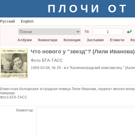
ПЛОЧИ ОТ
Русский
English
№
Албуми
Коментари
Колекция
Заглавия
Етикети
Ко
Что нового у "звезд"? (Лили Иванова)
Фото БТА-ТАСС
1969-03-06, № 29 - в-к "Калининградский комсомолец " (Кал
Известная болгарская эстрадная певица Лили Иванова, лауреат многих конку
Америки.
Фото БТА-ТАСС
Коментар