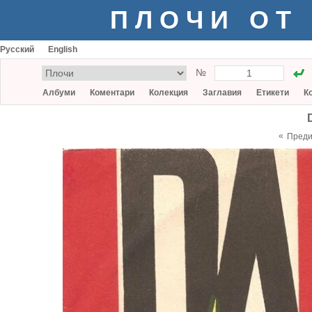
ПЛОЧИ ОТ
Русский
English
№
Албуми
Коментари
Колекция
Заглавия
Етикети
К
«
Пред