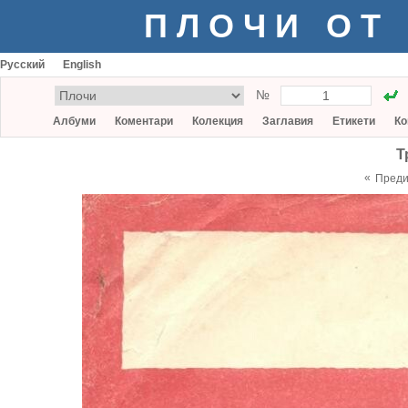
ПЛОЧИ ОТ
Русский
English
№
Албуми
Коментари
Колекция
Заглавия
Етикети
Ко
Т
«
Пред