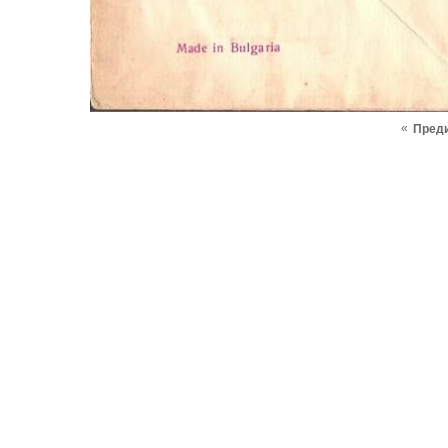
«
Пред