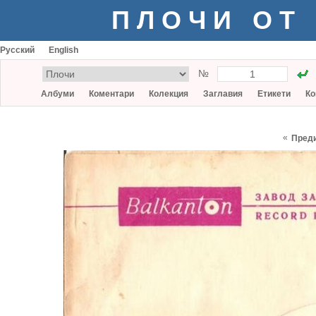
ПЛОЧИ ОТ
Русский
English
№
Албуми
Коментари
Колекция
Заглавия
Етикети
Ко
«
Пред