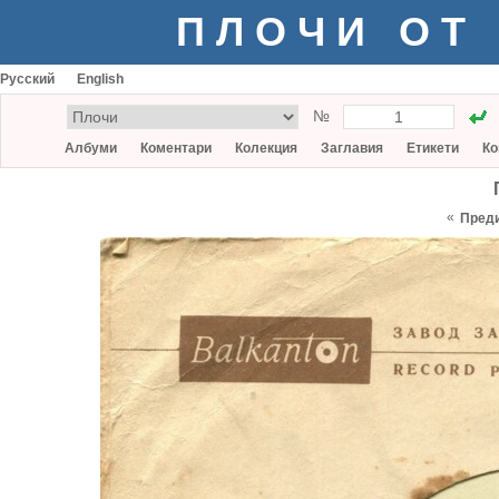
ПЛОЧИ ОТ
Русский
English
№
Албуми
Коментари
Колекция
Заглавия
Етикети
Ко
«
Пред