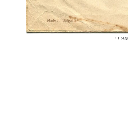
«
Пред