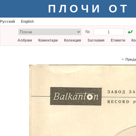
ПЛОЧИ ОТ
Русский
English
№
Албуми
Коментари
Колекция
Заглавия
Етикети
Ко
«
Пред