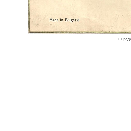
«
Пред