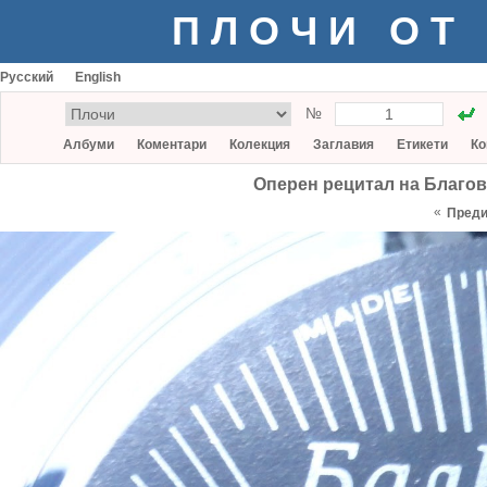
ПЛОЧИ ОТ
Русский
English
№
Албуми
Коментари
Колекция
Заглавия
Етикети
Ко
Оперен рецитал на Благов
«
Пред