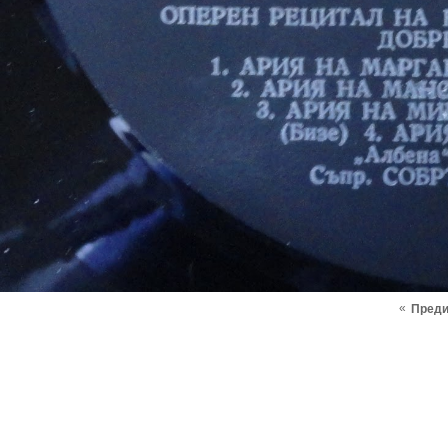
«
Пред