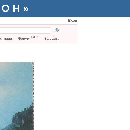
ТОН»
Вход
4 дни
стници
Форум
За сайта