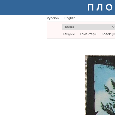
ПЛО
Русский
English
Албуми
Коментари
Колекци