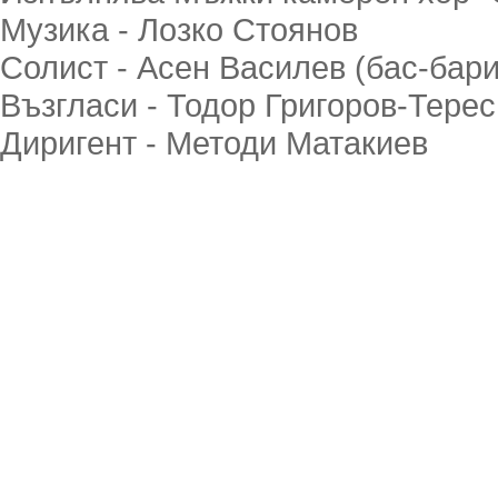
Музика - Лозко Стоянов
Солист - Асен Василев (бас-бари
Възгласи - Тодор Григоров-Терес
Диригент - Методи Матакиев