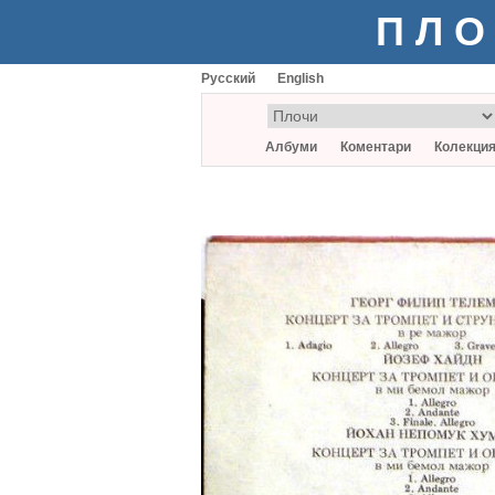
ПЛО
Русский
English
Албуми
Коментари
Колекци