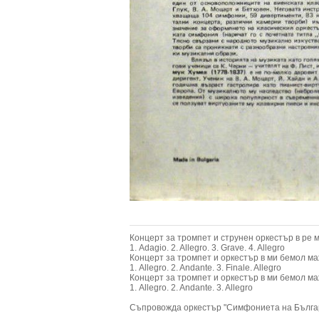
Концерт за тромпет и струнен оркестър в ре ма
1. Adagio. 2. Allegro. 3. Grave. 4. Allegro
Концерт за тромпет и оркестър в ми бемол маж
1. Allegro. 2. Andante. 3. Finale. Allegro
Концерт за тромпет и оркестър в ми бемол маж
1. Allegro. 2. Andante. 3. Allegro
Съпровожда оркестър "Симфониета на Българс