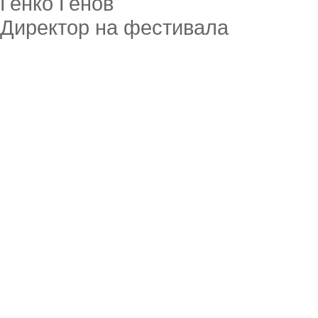
Генко Генов
Директор на фестивала