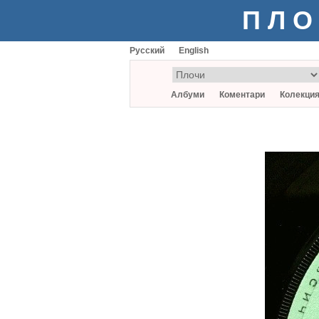
ПЛО
Русский
English
Албуми
Коментари
Колекци