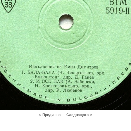
«
»
Предишно
Следващото