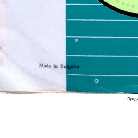
«
Пред