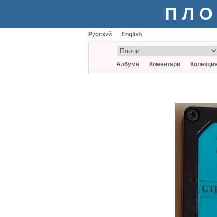
ПЛО
Русский
English
Албуми
Коментари
Колекци