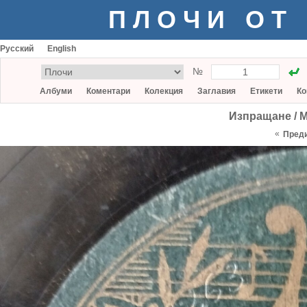
ПЛОЧИ ОТ
Русский
English
№
Албуми
Коментари
Колекция
Заглавия
Етикети
Ко
Изпращане / 
«
Пред