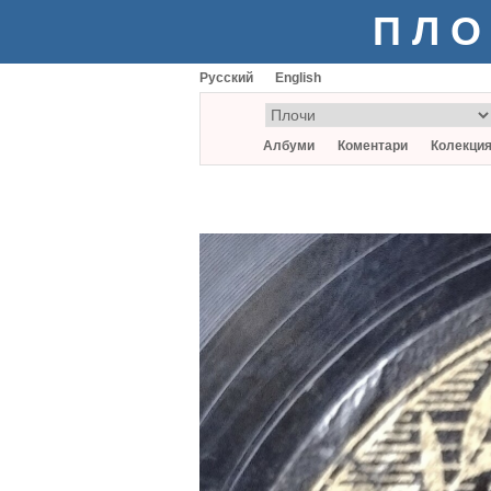
ПЛО
Русский
English
Албуми
Коментари
Колекци