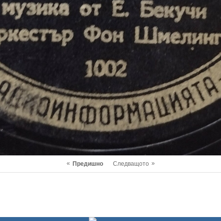
«
»
Предишно
Следващото