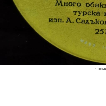
«
Пред