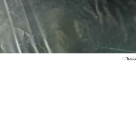
«
Пред