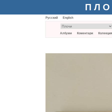
ПЛО
Русский
English
Албуми
Коментари
Колекци