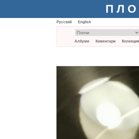
ПЛО
Русский
English
Албуми
Коментари
Колекци