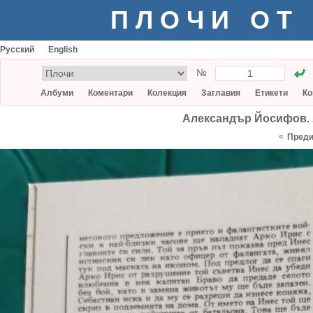
ПЛОЧИ ОТ
Русский
English
№
Албуми
Коментари
Колекция
Заглавия
Етикети
Ко
Александър Йосифов. Ар
«
Пред