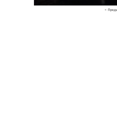
«
Пред