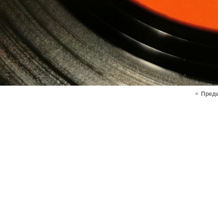
«
Пред