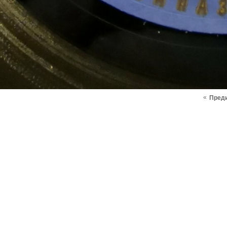
«
Пред