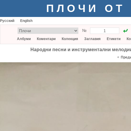
ПЛОЧИ ОТ
Русский
English
№
Албуми
Коментари
Колекция
Заглавия
Етикети
Ко
Народни песни и инструментални мелоди
«
Пред