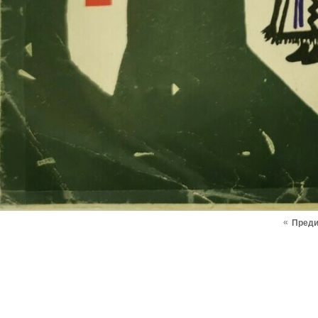
«
Пред