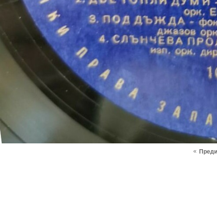
«
Пред