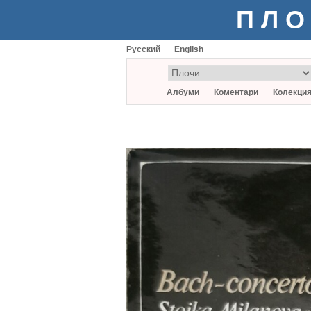
ПЛО
Русский
English
Албуми
Коментари
Колекци