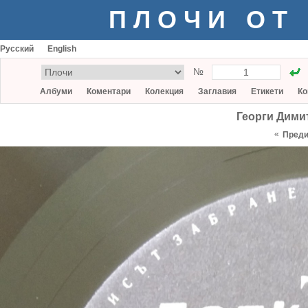
ПЛОЧИ ОТ
Русский
English
№
Албуми
Коментари
Колекция
Заглавия
Етикети
Ко
Георги Дими
«
Пред