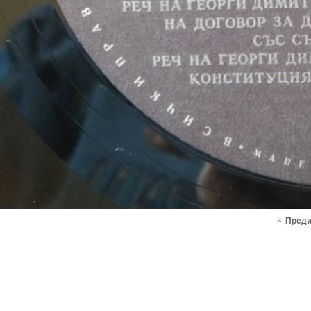
«
Пред