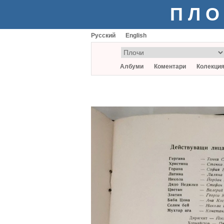
ПЛО
Русский
English
Албуми
Коментари
Колекци