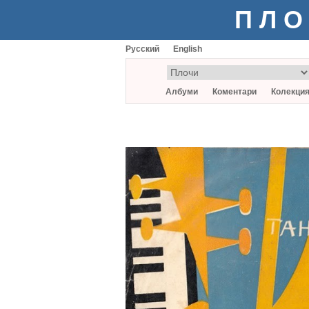
ПЛО
Русский
English
Албуми
Коментари
Колекци