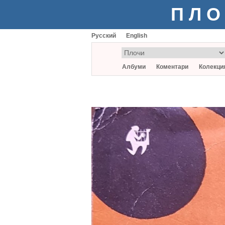
ПЛО
Русский
English
Албуми
Коментари
Колекци