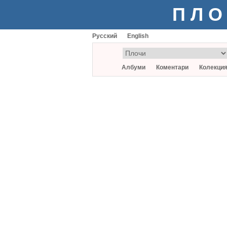
ПЛО
Русский
English
Албуми
Коментари
Колекци