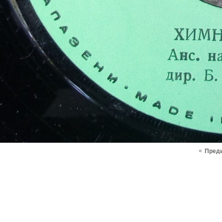
«
Пред