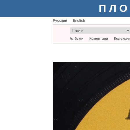
ПЛО
Русский
English
Албуми
Коментари
Колекци