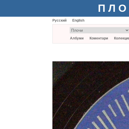
ПЛО
Русский
English
Албуми
Коментари
Колекци