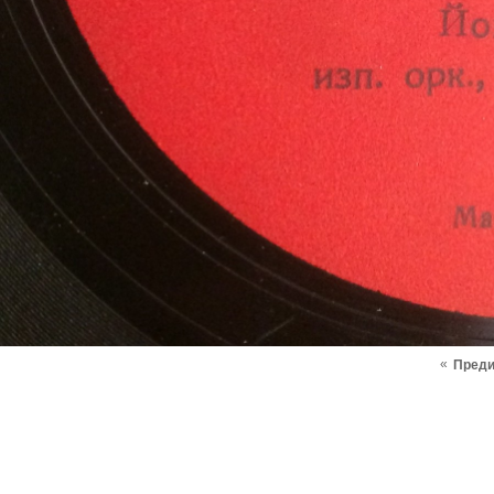
«
Пред