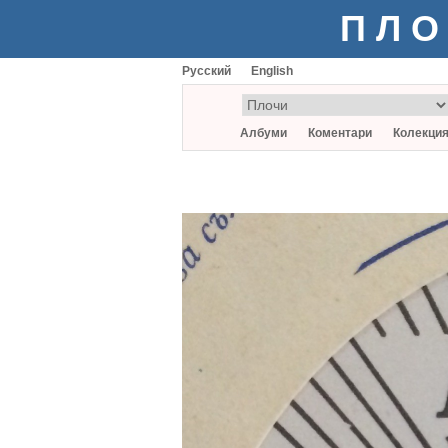
ПЛО
Русский
English
Албуми
Коментари
Колекци