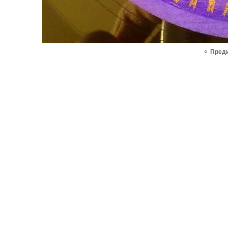
«
Пред