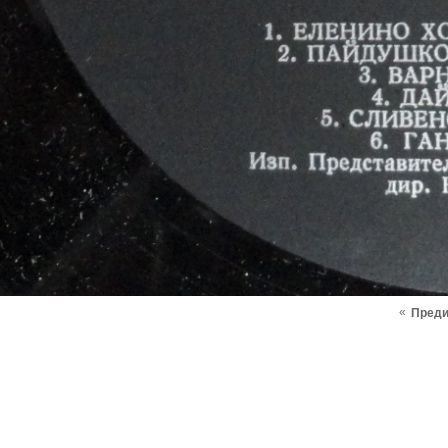
«
Пред