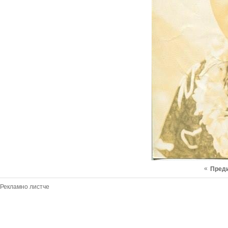
«
Пред
Рекламно листче