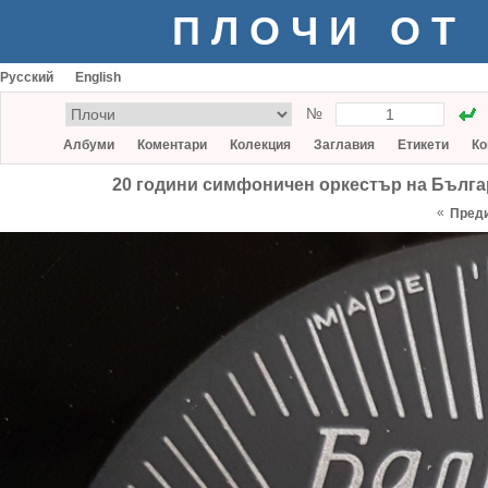
ПЛОЧИ ОТ
Русский
English
№
Албуми
Коментари
Колекция
Заглавия
Етикети
Ко
20 години симфоничен оркестър на Бълга
«
Пред