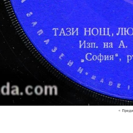
«
Пред