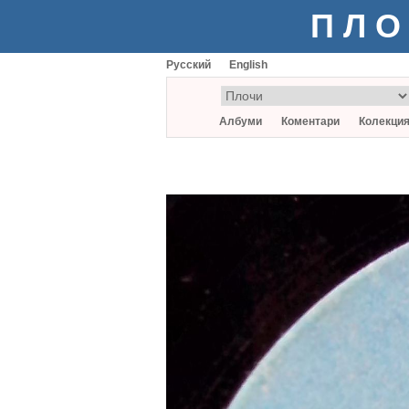
ПЛО
Русский
English
Албуми
Коментари
Колекци