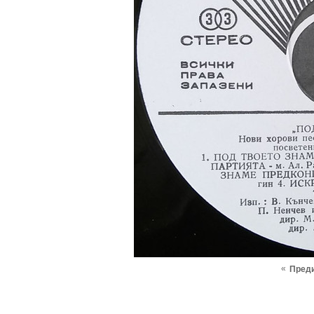
«
Пред